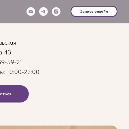
Запись онлайн
авская
а 43
89-59-21
ы: 10:00-22:00
аться