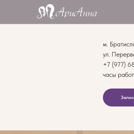
м. Братисл
ул. Перерв
+7 (977) 6
часы работ
Запис